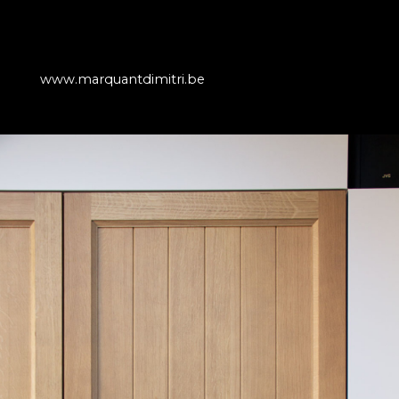
www.marquantdimitri.be
Referenties
Klanten