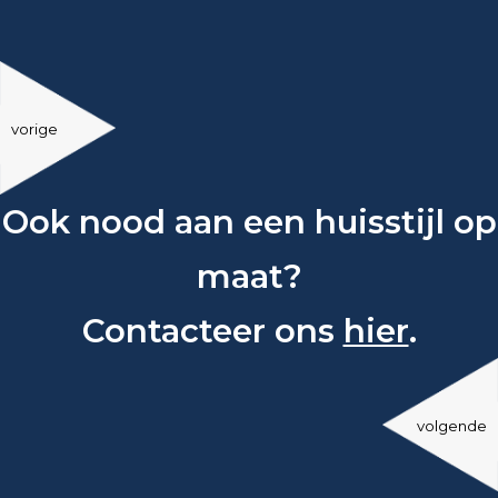
vorige
Ook nood aan een huisstijl op
maat?
Contacteer ons
hier
.
volgende