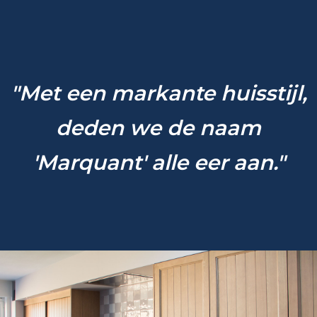
Blog
"Met een markante huisstijl,
Contact
deden we de naam
'Marquant' alle eer aan."