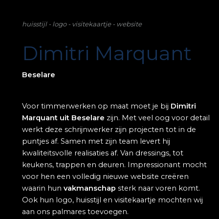
huisstijl - logo - visitekaartje - website
Dimitri Marquant
Beselare
Voor timmerwerken op maat moet je bij
Dimitri
Marquant uit Beselare
zijn. Met veel oog voor detail
werkt deze schrijnwerker zijn projecten tot in de
puntjes af. Samen met zijn team levert hij
kwaliteitsvolle realisaties af. Van dressings, tot
keukens, trappen en deuren. Impressionant mocht
voor hen een volledig nieuwe website creëren
waarin hun
vakmanschap
sterk naar voren komt.
Ook hun logo, huisstijl en visitekaartje mochten wij
aan ons palmares toevoegen.