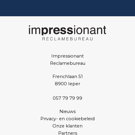
Impressionant
Reclamebureau
Frenchlaan 51
8900 Ieper
057 79 79 99
Nieuws
Privacy- en cookiebeleid
Onze klanten
Partners